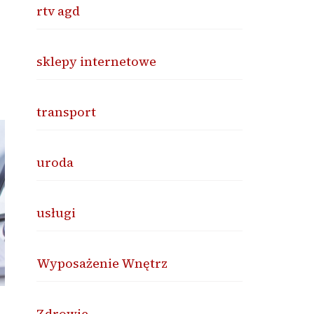
rtv agd
sklepy internetowe
transport
uroda
usługi
Wyposażenie Wnętrz
Zdrowie