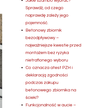
Jakie szambo wybrać?
Sprawdź, od czego
naprawdę zależy jego
pojemność.
Betonowy zbiornik
bezodpływowy –
najważniejsze kwestie przed
montażem bez ryzyka
nietrafionego wyboru
Co oznacza atest PZH i
deklaracją zgodności
podczas zakupu
betonowego zbiornika na
ścieki?
Funkcjonalność w aucie –