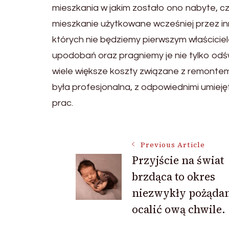
mieszkania w jakim zostało ono nabyte, c
mieszkanie użytkowane wcześniej przez i
których nie będziemy pierwszym właściciel
upodobań oraz pragniemy je nie tylko odś
wiele większe koszty związane z remontem.
była profesjonalna, z odpowiednimi umiej
prac.
Post
Previous Article
Przyjście na świat
brzdąca to okres
Navigation
niezwykły pożąda
ocalić ową chwile.