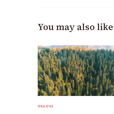
You may also like
USŁUGI