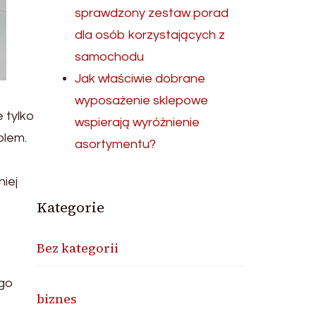
sprawdzony zestaw porad
dla osób korzystających z
samochodu
Jak właściwie dobrane
wyposażenie sklepowe
 tylko
wspierają wyróżnienie
blem.
asortymentu?
iej
Kategorie
Bez kategorii
ego
biznes