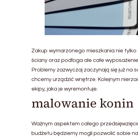
Zakup wymarzonego mieszkania nie tylko ci
ściany oraz podłoga ale całe wyposażenie
Problemy zazwyczaj zaczynają się już na 
chcemy urządzić wnętrze. Kolejnym nierz
ekipy, jaka je wyremontuje.
malowanie konin
Ważnym aspektem całego przedsięwzięcia
budżetu będziemy mogli pozwolić sobie na