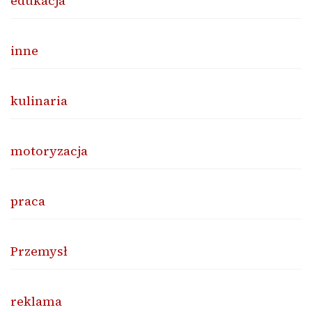
edukacja
inne
kulinaria
motoryzacja
praca
Przemysł
reklama