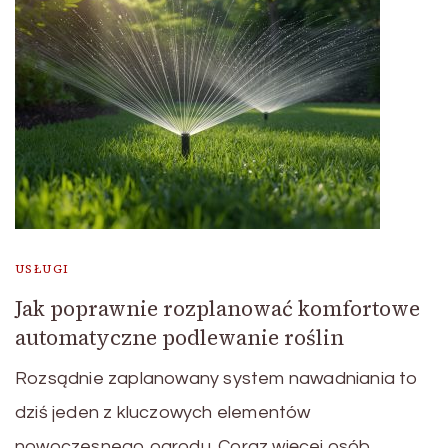
USŁUGI
Jak poprawnie rozplanować komfortowe
automatyczne podlewanie roślin
Rozsądnie zaplanowany system nawadniania to
dziś jeden z kluczowych elementów
nowoczesnego ogrodu. Coraz więcej osób …