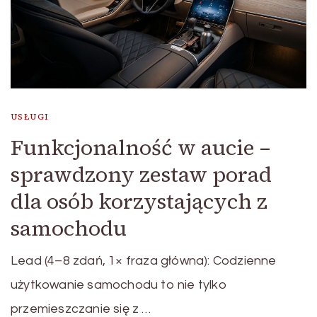
USŁUGI
Funkcjonalność w aucie –
sprawdzony zestaw porad
dla osób korzystających z
samochodu
Lead (4–8 zdań, 1× fraza główna): Codzienne
użytkowanie samochodu to nie tylko
przemieszczanie się z …