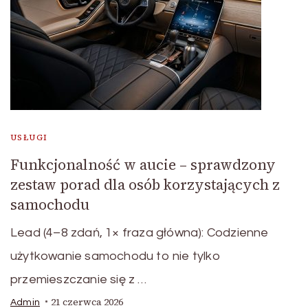
USŁUGI
Funkcjonalność w aucie – sprawdzony
zestaw porad dla osób korzystających z
samochodu
Lead (4–8 zdań, 1× fraza główna): Codzienne
użytkowanie samochodu to nie tylko
przemieszczanie się z …
21 czerwca 2026
Admin