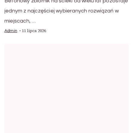
Betonowy zbiornik na ścieki od wielu lat pozostaje
jednym z najczęściej wybieranych rozwiązań w
miejscach, …
11 lipca 2026
Admin