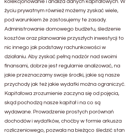
kolekcjonowanie i analiza danych kapitałowych. W
życiu prywatnym również możemy zyskać wiele,
pod warunkiem że zastosujemy te zasady.
Administrowanie domowego budżetu, śledzenie
kosztów oraz planowanie przyszłych inwestycji to
nic innego jak podstawy rachunkowości w
działaniu. Aby zyskać pełną nadzór nad swoimi
finansami, dobrze jest regularnie analizować, na
jakie przeznaczamy swoje środki, jakie są nasze
przychody jak też jakie wydatki można ograniczyć.
Kapitałowa zrozumienie zaczyna się od pojęcia,
skąd pochodzą nasze kapitał i na co są
wydawane. Prowadzenie prostych porównań
dochodów i wydatków, choćby w formie arkusza
rozliczeniowego, pozwala na bieżąco śledzić stan