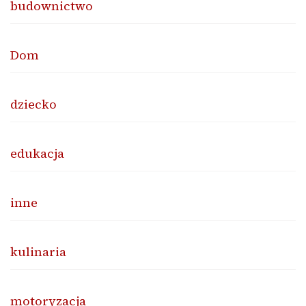
budownictwo
Dom
dziecko
edukacja
inne
kulinaria
motoryzacja