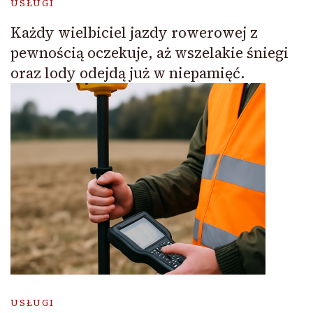
USŁUGI
Każdy wielbiciel jazdy rowerowej z
pewnością oczekuje, aż wszelakie śniegi
oraz lody odejdą już w niepamięć.
USŁUGI