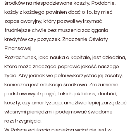
środków na niespodziewane koszty. Podobnie,
każdy z każdego powinien dbać o to, by mieć
zapas awaryjny, który pozwoli wytrzymać
trudniejsze chwile bez muszenia zaciągania
kredytów czy pożyczek. Znaczenie Oświaty
Finansowej
Rozrachunek, jako nauka o kapitale, jest dziedziną,
która może znacząco poprawić jakość naszego
życia. Aby jednak we pełni wykorzystać jej zasoby,
konieczna jest edukacja środkowa. Zrozumienie
podstawowych pojęć, takich jak bilans, dochód,
koszty, czy amortyzacja, umożliwia lepiej zarządzać
własnymi pieniędzmi i podejmować świadome
rozstrzygnięcia.
W Polsce edukacja pieniężna wciąż nie jest w