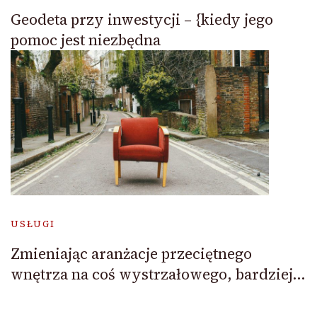
Geodeta przy inwestycji – {kiedy jego
pomoc jest niezbędna
USŁUGI
Zmieniając aranżacje przeciętnego
wnętrza na coś wystrzałowego, bardziej…