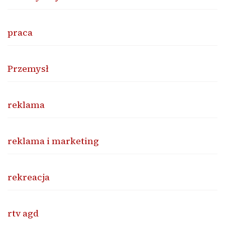
praca
Przemysł
reklama
reklama i marketing
rekreacja
rtv agd