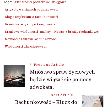
Aktualności podatkowe i księgowe
Tags:
Artykuły o zmianach podatkowych
Blog z artykułami o rachunkowości
Branżowe artykuły o księgowości
Branżowe wiadomości i analizy
Newsy z branży rachunkowej
Nowości z zakresu rachunkowości
Wiadomości dla księgowych
Post
Previous Article
Mnóstwo spraw życiowych
będzie wiązać się pomocy
Navigation
adwokata.
Next Article
Rachunkowość – Klucz do