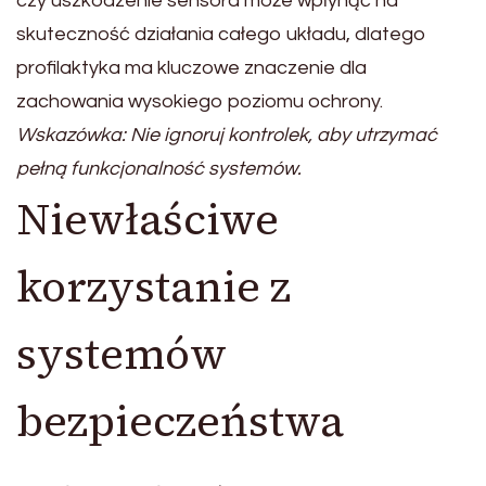
czy uszkodzenie sensora może wpłynąć na
skuteczność działania całego układu, dlatego
profilaktyka ma kluczowe znaczenie dla
zachowania wysokiego poziomu ochrony.
Wskazówka: Nie ignoruj kontrolek, aby utrzymać
pełną funkcjonalność systemów.
Niewłaściwe
korzystanie z
systemów
bezpieczeństwa