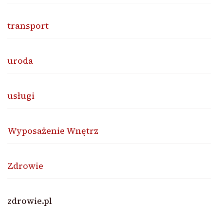
transport
uroda
usługi
Wyposażenie Wnętrz
Zdrowie
zdrowie.pl