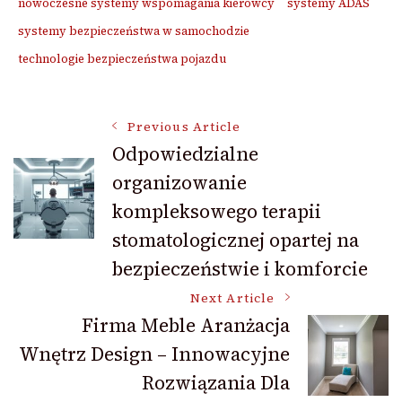
nowoczesne systemy wspomagania kierowcy
systemy ADAS
systemy bezpieczeństwa w samochodzie
technologie bezpieczeństwa pojazdu
Post
Previous Article
Odpowiedzialne
organizowanie
Navigation
kompleksowego terapii
stomatologicznej opartej na
bezpieczeństwie i komforcie
Next Article
Firma Meble Aranżacja
Wnętrz Design – Innowacyjne
Rozwiązania Dla