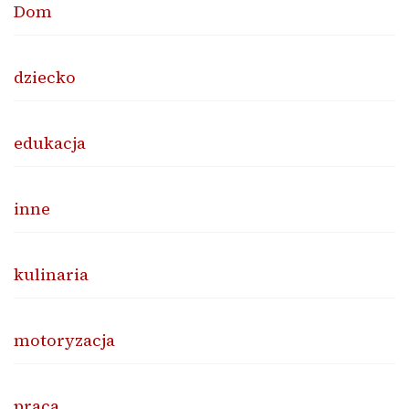
Dom
dziecko
edukacja
inne
kulinaria
motoryzacja
praca