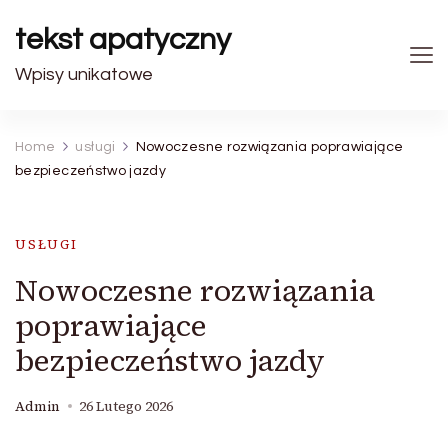
tekst apatyczny
Wpisy unikatowe
Home
usługi
Nowoczesne rozwiązania poprawiające
bezpieczeństwo jazdy
USŁUGI
Nowoczesne rozwiązania
poprawiające
bezpieczeństwo jazdy
Admin
26 Lutego 2026