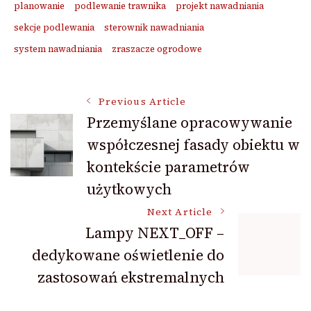
planowanie
podlewanie trawnika
projekt nawadniania
sekcje podlewania
sterownik nawadniania
system nawadniania
zraszacze ogrodowe
Post
Previous Article
Przemyślane opracowywanie
współczesnej fasady obiektu w
Navigation
kontekście parametrów
użytkowych
Next Article
Lampy NEXT_OFF –
dedykowane oświetlenie do
zastosowań ekstremalnych