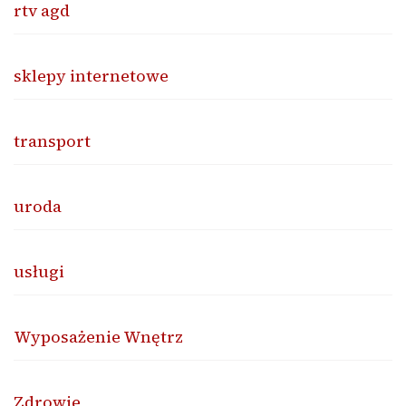
rtv agd
sklepy internetowe
transport
uroda
usługi
Wyposażenie Wnętrz
Zdrowie