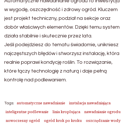
Automatyczne nawadnianie ogrodu to inwestycja
w wygodę, oszczędność i zdrowy ogród. Kluczem
jest projekt techniczny, podział na sekcje oraz
dobór właściwych elementów. Dzięki temu system
działa stabilnie i skutecznie przez lata.
Jeśli podejdziesz do tematu świadomie, unikniesz
najczęstszych błędów i stworzysz instalację, która
realnie poprawi kondycję roślin. To rozwiązanie,
które łączy technologię z naturą i daje pełną
kontrolę nad podlewaniem.
automatyczne nawadnianie
instalacja nawadniająca
Tags:
inteligentne podlewanie
linia kroplująca
nawadnianie ogrodu
nowoczesny ogród
ogród krok po kroku
oszczędzanie wody