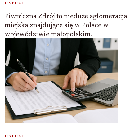
USŁUGI
Piwniczna Zdrój to nieduże aglomeracja
miejska znajdujące się w Polsce w
województwie małopolskim.
USŁUGI