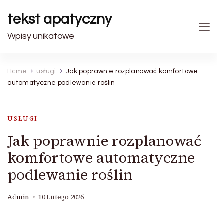
tekst apatyczny
Wpisy unikatowe
Home
usługi
Jak poprawnie rozplanować komfortowe
automatyczne podlewanie roślin
USŁUGI
Jak poprawnie rozplanować
komfortowe automatyczne
podlewanie roślin
Admin
10 Lutego 2026