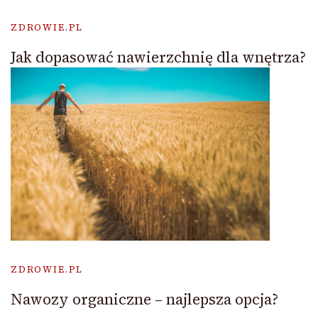
ZDROWIE.PL
Jak dopasować nawierzchnię dla wnętrza?
ZDROWIE.PL
Nawozy organiczne – najlepsza opcja?