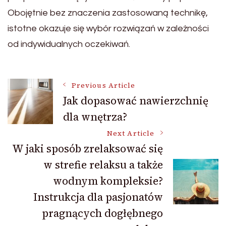
Obojętnie bez znaczenia zastosowaną technikę,
istotne okazuje się wybór rozwiązań w zależności
od indywidualnych oczekiwań.
Post
Previous Article
Jak dopasować nawierzchnię
dla wnętrza?
Navigation
Next Article
W jaki sposób zrelaksować się
w strefie relaksu a także
wodnym kompleksie?
Instrukcja dla pasjonatów
pragnących dogłębnego