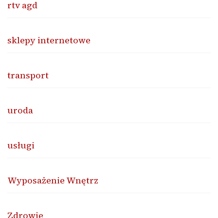
rtv agd
sklepy internetowe
transport
uroda
usługi
Wyposażenie Wnętrz
Zdrowie