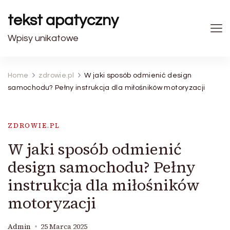
tekst apatyczny
Wpisy unikatowe
Home
zdrowie.pl
W jaki sposób odmienić design
samochodu? Pełny instrukcja dla miłośników motoryzacji
ZDROWIE.PL
W jaki sposób odmienić
design samochodu? Pełny
instrukcja dla miłośników
motoryzacji
Admin
25 Marca 2025