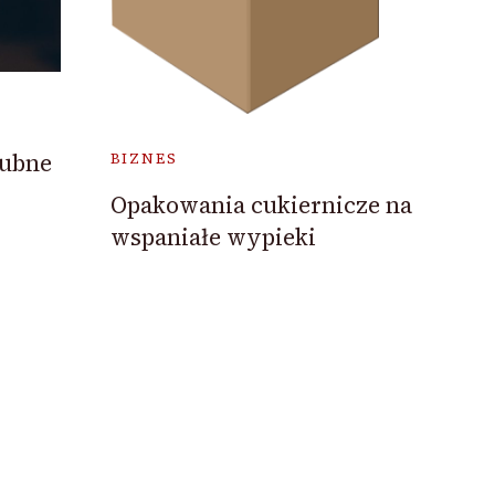
lubne
BIZNES
Opakowania cukiernicze na
wspaniałe wypieki