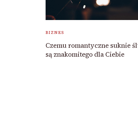
BIZNES
Czemu romantyczne suknie ś
są znakomitego dla Ciebie