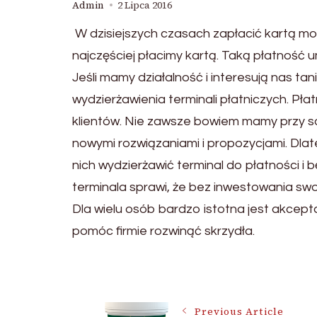
Admin
2 Lipca 2016
W dzisiejszych czasach zapłacić kartą moż
najczęściej płacimy kartą. Taką płatność u
Jeśli mamy działalność i interesują nas tan
wydzierżawienia terminali płatniczych. Pł
klientów. Nie zawsze bowiem mamy przy s
nowymi rozwiązaniami i propozycjami. Dlat
nich wydzierżawić terminal do płatności i
terminala sprawi, że bez inwestowania swo
Dla wielu osób bardzo istotna jest akcept
pomóc firmie rozwinąć skrzydła.
Post
Previous Article