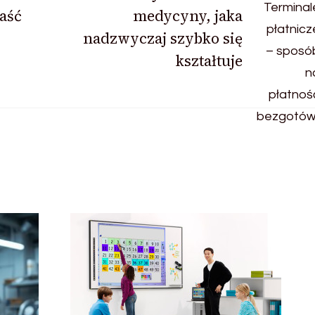
maść
medycyny, jaka
nadzwyczaj szybko się
kształtuje