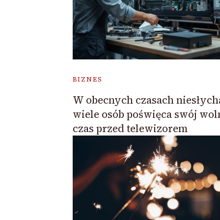
BIZNES
W obecnych czasach niesłych
wiele osób poświęca swój wol
czas przed telewizorem