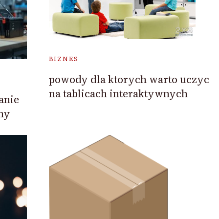
BIZNES
powody dla ktorych warto uczyc
na tablicach interaktywnych
anie
ny