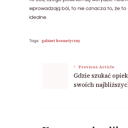
wprowadzają ból, to nie oznacza to, że to 
idealne.
gabinet kosmetyczny
Tags:
Post
Previous Article
Gdzie szukać opiek
Navigation
swoich najbliższy