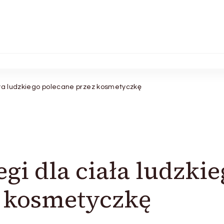
ała ludzkiego polecane przez kosmetyczkę
gi dla ciała ludzkie
z kosmetyczkę