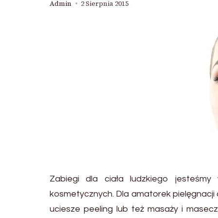
Admin
2 Sierpnia 2015
Zabiegi dla ciała ludzkiego jesteśm
kosmetycznych. Dla amatorek pielęgnacji
uciesze peeling lub też masaży i masecz