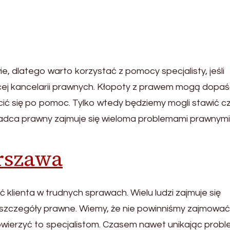
, dlatego warto korzystać z pomocy specjalisty, jeśli
cej kancelarii prawnych. Kłopoty z prawem mogą dopa
cić się po pomoc. Tylko wtedy będziemy mogli stawić c
adca prawny zajmuje się wieloma problemami prawnymi.
rszawa
 klienta w trudnych sprawach. Wielu ludzi zajmuje się
zczegóły prawne. Wiemy, że nie powinniśmy zajmować 
powierzyć to specjalistom. Czasem nawet unikając prob