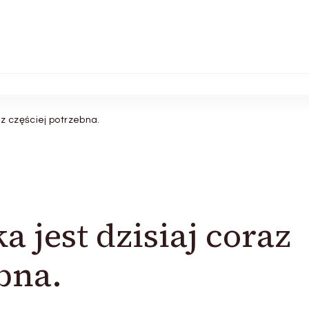
z częściej potrzebna.
 jest dzisiaj coraz
bna.