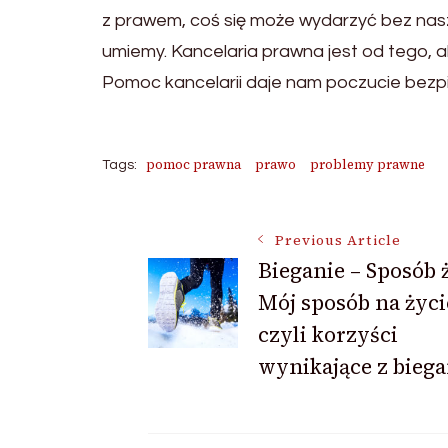
z prawem, coś się może wydarzyć bez nasze
umiemy. Kancelaria prawna jest od tego, 
Pomoc kancelarii daje nam poczucie bezp
pomoc prawna
prawo
problemy prawne
Tags:
Post
Previous Article
Bieganie – Sposób 
Mój sposób na życi
Navigation
czyli korzyści
wynikające z biega