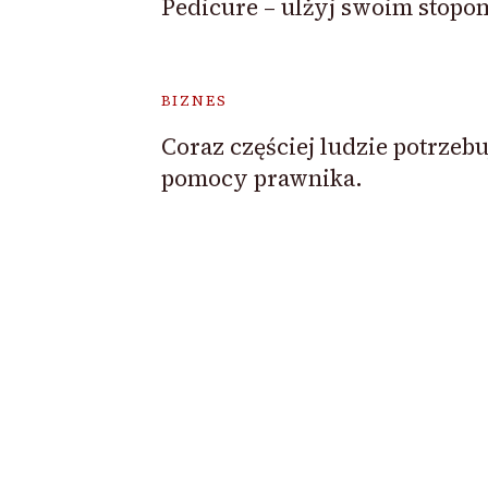
Pedicure – ulżyj swoim stopo
BIZNES
Coraz częściej ludzie potrzebu
pomocy prawnika.