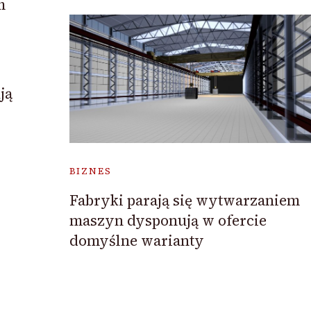
m
ją
BIZNES
Fabryki parają się wytwarzaniem
maszyn dysponują w ofercie
domyślne warianty