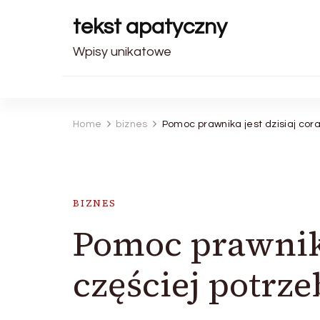
tekst apatyczny
Wpisy unikatowe
Home
biznes
Pomoc prawnika jest dzisiaj cora
BIZNES
Pomoc prawnika
częściej potrze