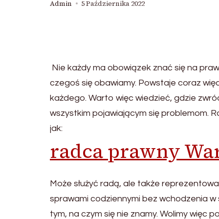
Admin
5 Października 2022
Nie każdy ma obowiązek znać się na prawie
czegoś się obawiamy. Powstaje coraz wię
każdego. Warto więc wiedzieć, gdzie zwró
wszystkim pojawiającym się problemom. R
jak:
radca prawny Wa
Może służyć radą, ale także reprezentować
sprawami codziennymi bez wchodzenia w s
tym, na czym się nie znamy. Wolimy więc 