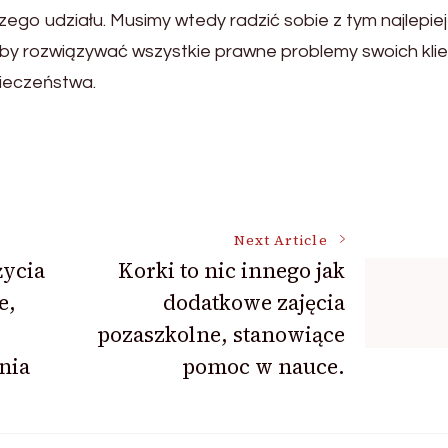
go udziału. Musimy wtedy radzić sobie z tym najlepiej
aby rozwiązywać wszystkie prawne problemy swoich kli
ieczeństwa.
Next Article
życia
Korki to nic innego jak
e,
dodatkowe zajęcia
pozaszkolne, stanowiące
nia
pomoc w nauce.