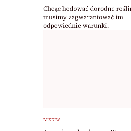
Chcąc hodować dorodne rośli
musimy zagwarantować im
odpowiednie warunki.
BIZNES