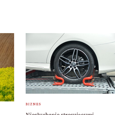
BIZNES
Niesłychanie stresującymi