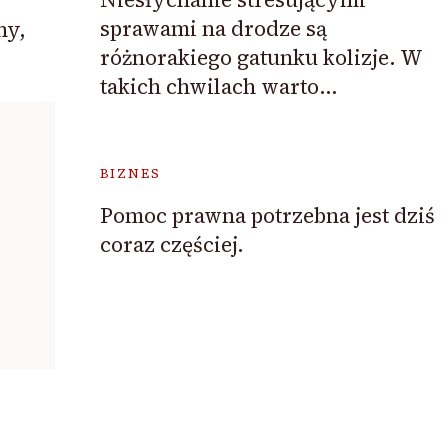
sprawami na drodze są
ny,
różnorakiego gatunku kolizje. W
takich chwilach warto…
BIZNES
Pomoc prawna potrzebna jest dziś
coraz częściej.