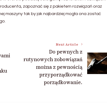
producenta, zapoznać się z pakietem rozwiązań oraz
ej maszyny tak by jak najbardziej mogła ona zostać
go.
Next Article
Do pewnych z
wami
rutynowych zobowiązań
można z pewnością
nku
przyporządkować
porządkowanie.