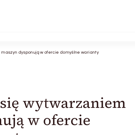
m maszyn dysponują w ofercie domyślne warianty
 się wytwarzaniem
ują w ofercie