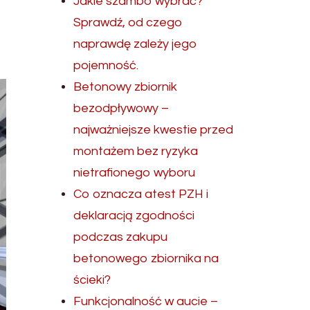
Jakie szambo wybrać?
Sprawdź, od czego
naprawdę zależy jego
pojemność.
Betonowy zbiornik
bezodpływowy –
najważniejsze kwestie przed
montażem bez ryzyka
nietrafionego wyboru
Co oznacza atest PZH i
deklaracją zgodności
podczas zakupu
betonowego zbiornika na
ścieki?
Funkcjonalność w aucie –