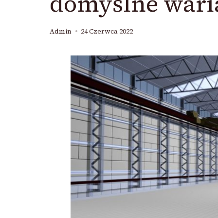
domyślne wari
Admin
24 Czerwca 2022