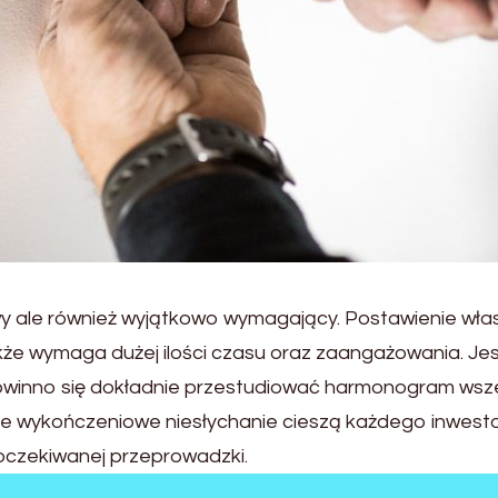
wy ale również wyjątkowo wymagający. Postawienie wł
że wymaga dużej ilości czasu oraz zaangażowania. Je
winno się dokładnie przestudiować harmonogram wsze
ce wykończeniowe niesłychanie cieszą każdego inwesto
as oczekiwanej przeprowadzki.