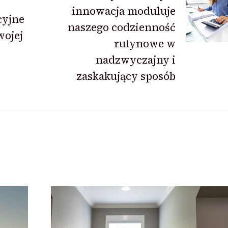
innowacja moduluje
cyjne
naszego codzienność
wojej
rutynowe w
nadzwyczajny i
zaskakujący sposób