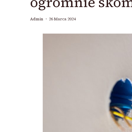
ogromnie skom
Admin
26 Marca 2024