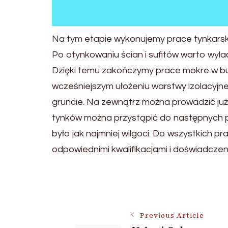
Na tym etapie wykonujemy prace tynkarskie. 
Po otynkowaniu ścian i sufitów warto wyla
Dzięki temu zakończymy prace mokre w bu
wcześniejszym ułożeniu warstwy izolacyjnej 
gruncie. Na zewnątrz można prowadzić już
tynków można przystąpić do następnych pr
było jak najmniej wilgoci. Do wszystkich 
odpowiednimi kwalifikacjami i doświadczen
Post
Previous Article