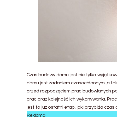
Czas budowy domu jest nie tylko wyjątko
domu jest zadaniem czasochłonnym ,a tak
przed rozpoczęciem prac budowlanych po
prac oraz kolejność ich wykonywania. Pra
jest to już ostatni etap, jaki przybliża cz
Reklama