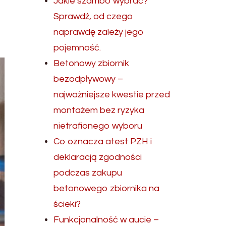
Jakie szambo wybrać?
Sprawdź, od czego
naprawdę zależy jego
pojemność.
Betonowy zbiornik
bezodpływowy –
najważniejsze kwestie przed
montażem bez ryzyka
nietrafionego wyboru
Co oznacza atest PZH i
deklaracją zgodności
podczas zakupu
betonowego zbiornika na
ścieki?
Funkcjonalność w aucie –