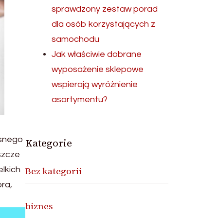
sprawdzony zestaw porad
dla osób korzystających z
samochodu
Jak właściwie dobrane
wyposażenie sklepowe
wspierają wyróżnienie
asortymentu?
asnego
Kategorie
szcze
lkich
Bez kategorii
ra,
biznes