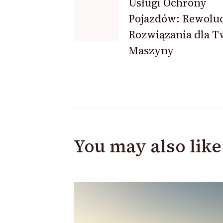
Navigation
Usługi Ochrony
Pojazdów: Rewolu
Rozwiązania dla T
Maszyny
You may also like