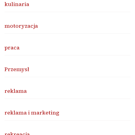
kulinaria
motoryzacja
praca
Przemysł
reklama
reklama i marketing
rekreacja