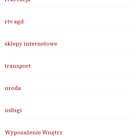
rtv agd
sklepy internetowe
transport
uroda
usługi
Wyposażenie Wnętrz