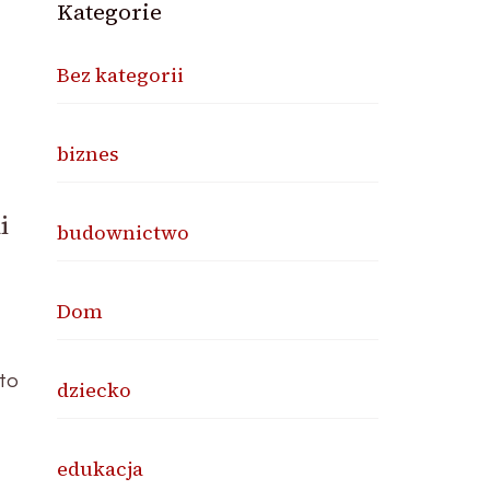
Kategorie
Bez kategorii
biznes
i
budownictwo
Dom
 to
dziecko
edukacja