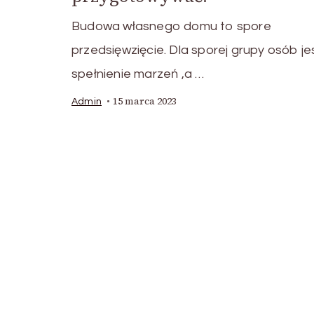
Budowa własnego domu to spore
przedsięwzięcie. Dla sporej grupy osób je
spełnienie marzeń ,a …
15 marca 2023
Admin