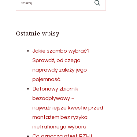
Ostatnie wpisy
Jakie szambo wybrać?
Sprawdź, od czego
naprawdę zależy jego
pojemność.
Betonowy zbiornik
bezodpływowy –
najważniejsze kwestie przed
montażem bez ryzyka
nietrafionego wyboru
Co oznacza atest PZH i