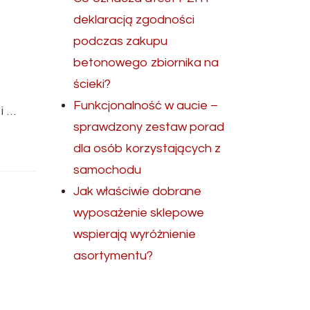
deklaracją zgodności
podczas zakupu
betonowego zbiornika na
ścieki?
Funkcjonalność w aucie –
i …
sprawdzony zestaw porad
dla osób korzystających z
samochodu
Jak właściwie dobrane
wyposażenie sklepowe
wspierają wyróżnienie
asortymentu?